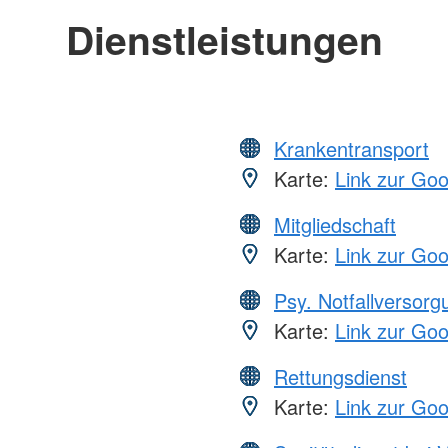
Dienstleistungen
Krankentransport
Karte:
Link zur Go
Mitgliedschaft
Karte:
Link zur Go
Psy. Notfallversor
Karte:
Link zur Go
Rettungsdienst
Karte:
Link zur Go