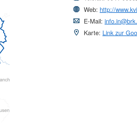
Web:
http://www.kv
E-Mail:
info.in@brk
Karte:
Link zur Go