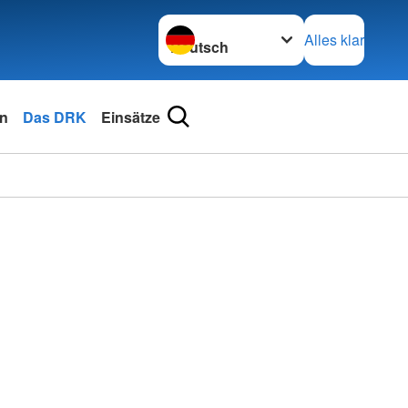
Sprache wechseln zu
Alles klar
en
Das DRK
Einsätze