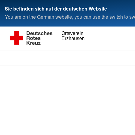
Sie befinden sich auf der deutschen Website
You are on the German website, you can use the switch to swi
Ortsverein
Erzhausen