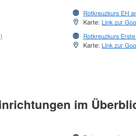
Rotkreuzkurs EH a
Karte:
Link zur Go
)
Rotkreuzkurs Erste 
Karte:
Link zur Go
inrichtungen im Überbli