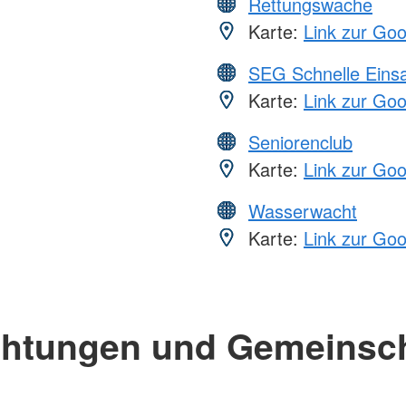
Rettungswache
Karte:
Link zur Go
SEG Schnelle Eins
Karte:
Link zur Go
Seniorenclub
Karte:
Link zur Go
Wasserwacht
Karte:
Link zur Go
chtungen und Gemeinsc