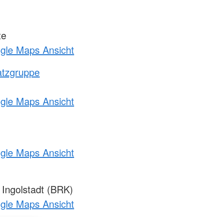
te
ogle Maps Ansicht
atzgruppe
ogle Maps Ansicht
ogle Maps Ansicht
Ingolstadt (BRK)
ogle Maps Ansicht