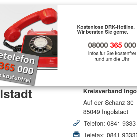
Kostenlose DRK-Hotline.
Wir beraten Sie gerne.
08000
365
000
Infos für Sie kostenfrei
rund um die Uhr
lstadt
Kreisverband Ingo
Auf der Schanz 30
85049
Ingolstadt
Telefon:
0841 9333
Telefax:
0841 9333