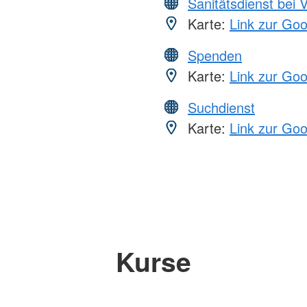
Sanitätsdienst bei 
Karte:
Link zur Go
Spenden
Karte:
Link zur Go
Suchdienst
Karte:
Link zur Go
Kurse