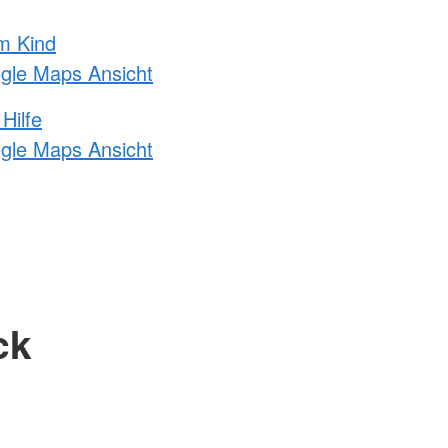
m Kind
ogle Maps Ansicht
Hilfe
ogle Maps Ansicht
ck