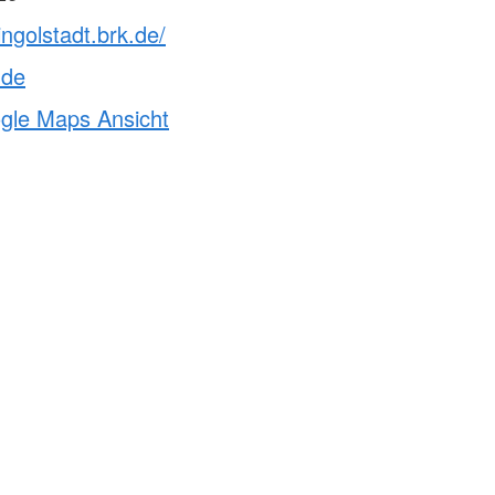
ingolstadt.brk.de/
.de
ogle Maps Ansicht