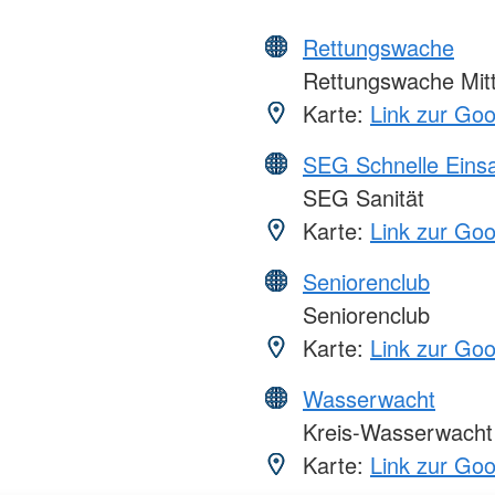
Rettungswache
Rettungswache Mit
Karte:
Link zur Go
SEG Schnelle Eins
SEG Sanität
Karte:
Link zur Go
Seniorenclub
Seniorenclub
Karte:
Link zur Go
Wasserwacht
Kreis-Wasserwacht 
Karte:
Link zur Go