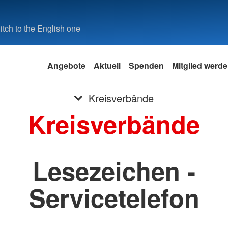
tch to the English one
Angebote
Aktuell
Spenden
Mitglied werd
Kreisverbände
Kreisverbände
Lesezeichen -
Servicetelefon