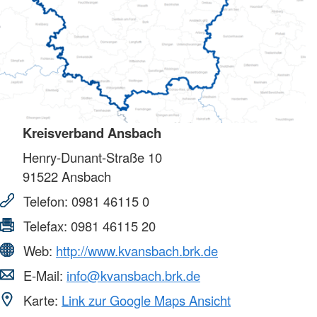
Kreisverband Ansbach
Henry-Dunant-Straße 10
91522
Ansbach
Telefon:
0981 46115 0
Telefax:
0981 46115 20
Web:
http://www.kvansbach.brk.de
E-Mail:
info@kvansbach.brk.de
Karte:
Link zur Google Maps Ansicht