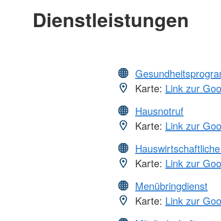
Dienstleistungen
Gesundheitsprogr
Karte:
Link zur Go
Hausnotruf
Karte:
Link zur Go
Hauswirtschaftliche
Karte:
Link zur Go
Menübringdienst
Karte:
Link zur Go