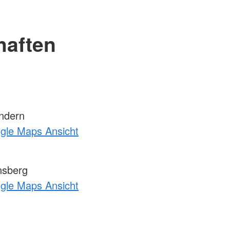
haften
ndern
ogle Maps Ansicht
nsberg
ogle Maps Ansicht