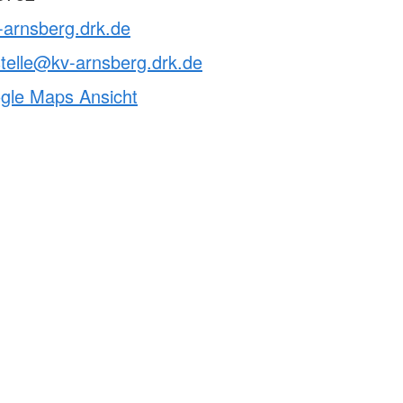
-arnsberg.drk.de
telle@kv-arnsberg.drk.de
ogle Maps Ansicht