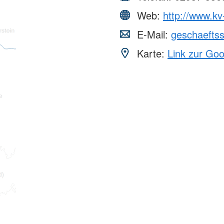
Web:
http://www.kv
E-Mail:
geschaeftss
Karte:
Link zur Go