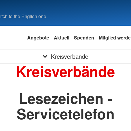
tch to the English one
Angebote
Aktuell
Spenden
Mitglied werd
Kreisverbände
Kreisverbände
Lesezeichen -
Servicetelefon