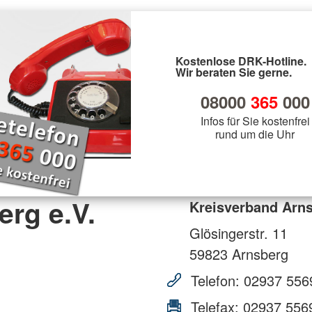
Kostenlose DRK-Hotline.
Wir beraten Sie gerne.
08000
365
000
Infos für Sie kostenfrei
rund um die Uhr
rg e.V.
Kreisverband Arns
Glösingerstr. 11
59823
Arnsberg
Telefon:
02937 556
Telefax:
02937 556