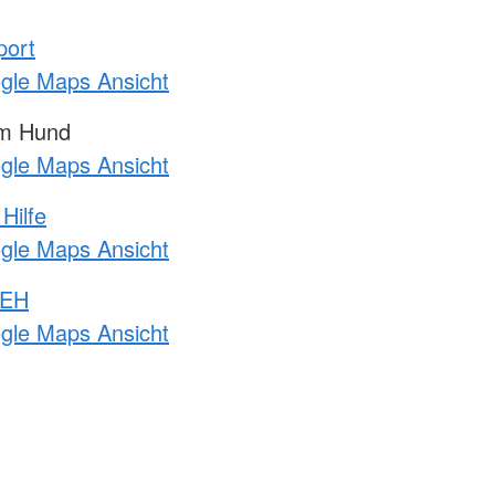
port
ogle Maps Ansicht
am Hund
ogle Maps Ansicht
Hilfe
ogle Maps Ansicht
 EH
ogle Maps Ansicht