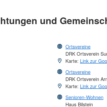
chtungen und Gemeinsc
Ortsvereine
DRK Ortsverein Su
Karte:
Link zur Go
Ortsvereine
DRK Ortsverein Ar
Karte:
Link zur Go
Senioren-Wohnen
Haus Bilstein