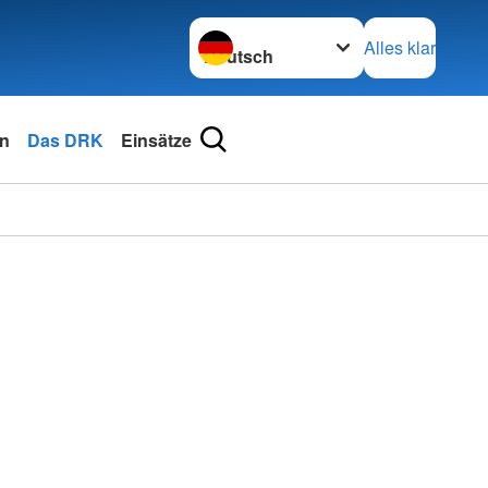
Sprache wechseln zu
Alles klar
en
Das DRK
Einsätze