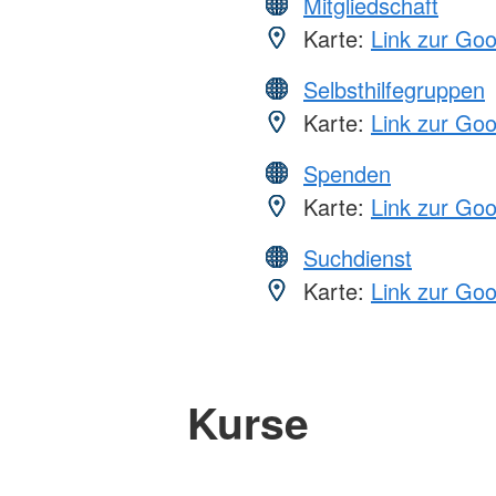
Mitgliedschaft
Karte:
Link zur Go
Selbsthilfegruppen
Karte:
Link zur Go
Spenden
Karte:
Link zur Go
Suchdienst
Karte:
Link zur Go
Kurse