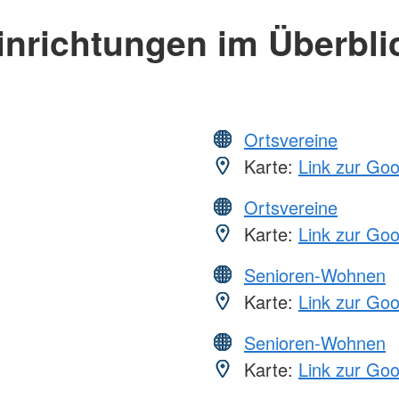
inrichtungen im Überbli
Ortsvereine
Karte:
Link zur Go
Ortsvereine
Karte:
Link zur Go
Senioren-Wohnen
Karte:
Link zur Go
Senioren-Wohnen
Karte:
Link zur Go