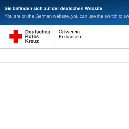
Sie befinden sich auf der deutschen Website
You are on the German website, you can use the switch to swi
Ortsverein
Erzhausen