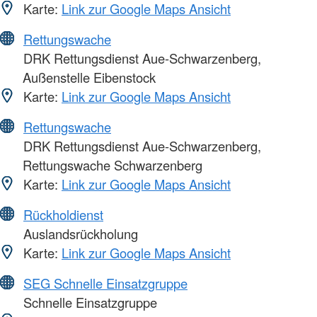
Karte:
Link zur Google Maps Ansicht
Rettungswache
DRK Rettungsdienst Aue-Schwarzenberg,
Außenstelle Eibenstock
Karte:
Link zur Google Maps Ansicht
Rettungswache
DRK Rettungsdienst Aue-Schwarzenberg,
Rettungswache Schwarzenberg
Karte:
Link zur Google Maps Ansicht
Rückholdienst
Auslandsrückholung
Karte:
Link zur Google Maps Ansicht
SEG Schnelle Einsatzgruppe
Schnelle Einsatzgruppe