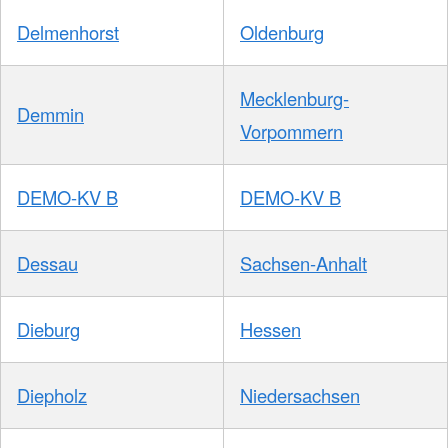
Delmenhorst
Oldenburg
Mecklenburg-
Demmin
Vorpommern
DEMO-KV B
DEMO-KV B
Dessau
Sachsen-Anhalt
Dieburg
Hessen
Diepholz
Niedersachsen