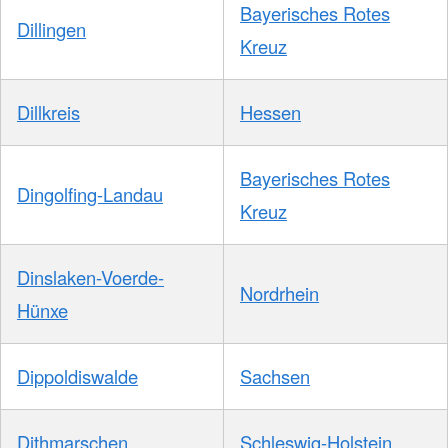
Bayerisches Rotes
Dillingen
Kreuz
Dillkreis
Hessen
Bayerisches Rotes
Dingolfing-Landau
Kreuz
Dinslaken-Voerde-
Nordrhein
Hünxe
Dippoldiswalde
Sachsen
Dithmarschen
Schleswig-Holstein