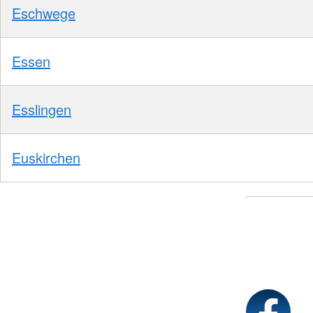
Eschwege
Essen
Esslingen
Euskirchen