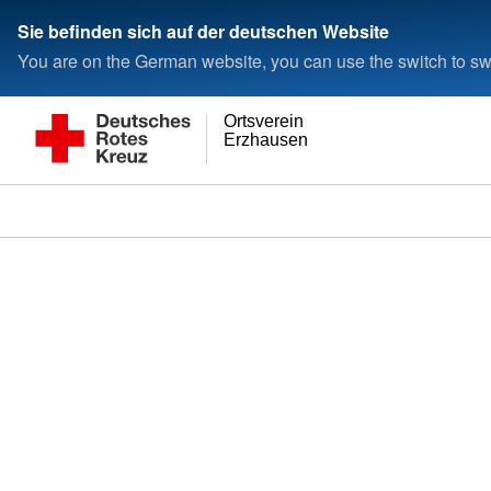
Sie befinden sich auf der deutschen Website
You are on the German website, you can use the switch to swi
Ortsverein
Erzhausen