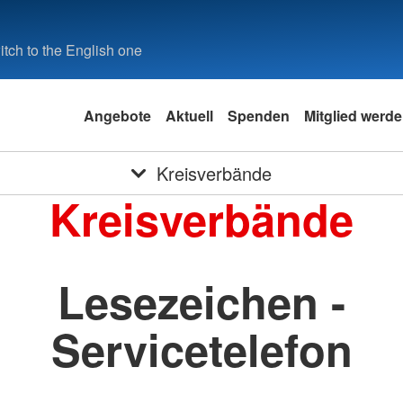
tch to the English one
Angebote
Aktuell
Spenden
Mitglied werd
Kreisverbände
Kreisverbände
Lesezeichen -
Servicetelefon