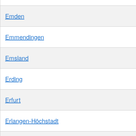
Emden
Emmendingen
Emsland
Erding
Erfurt
Erlangen-Höchstadt