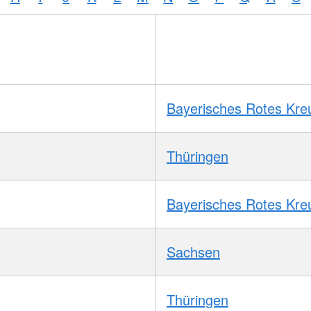
Bayerisches Rotes Kre
Thüringen
Bayerisches Rotes Kre
Sachsen
Thüringen