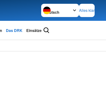
Sprache wechseln zu
Alles klar
en
Das DRK
Einsätze