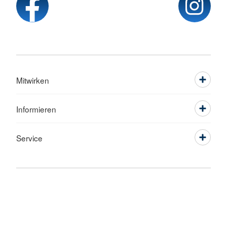
Mitwirken
Informieren
Service