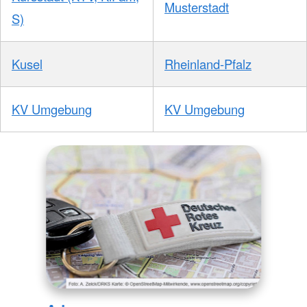
Musterstadt
S)
Kusel
Rheinland-Pfalz
KV Umgebung
KV Umgebung