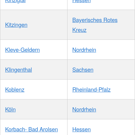
Bayerisches Rotes
Kitzingen
Kreuz
Kleve-Geldern
Nordrhein
Klingenthal
Sachsen
Koblenz
Rheinland-Pfalz
Köln
Nordrhein
Korbach- Bad Arolsen
Hessen