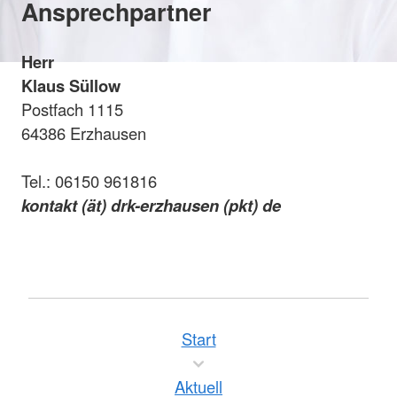
Ansprechpartner
Herr
Klaus Süllow
Postfach 1115
64386 Erzhausen
Tel.: 06150 961816
kontakt (ät) drk-erzhausen (pkt) de
Start
Aktuell