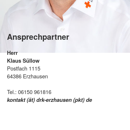
Ansprechpartner
Herr
Klaus Süllow
Postfach 1115
64386 Erzhausen
Tel.: 06150 961816
kontakt (ät) drk-erzhausen (pkt) de